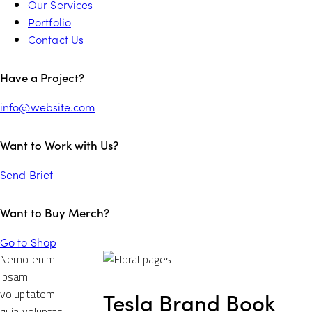
Our Services
Portfolio
Contact Us
Have a Project?
info@website.com
Want to Work with Us?
Send Brief
Want to Buy Merch?
Go to Shop
Nemo enim
ipsam
voluptatem
Tesla Brand Book
quia voluptas