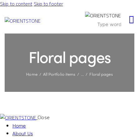
Skip to content
Skip to footer
Floral pages
Home
All Portfolio items
...
Floral pages
Close
Home
About Us