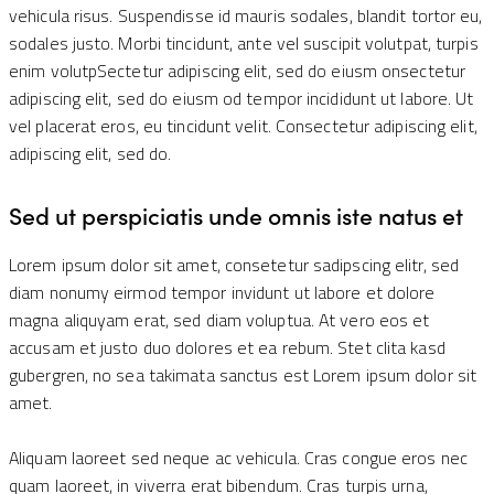
vehicula risus. Suspendisse id mauris sodales, blandit tortor eu,
sodales justo. Morbi tincidunt, ante vel suscipit volutpat, turpis
enim volutpSectetur adipiscing elit, sed do eiusm onsectetur
adipiscing elit, sed do eiusm od tempor incididunt ut labore. Ut
vel placerat eros, eu tincidunt velit. Consectetur adipiscing elit,
adipiscing elit, sed do.
Sed ut perspiciatis unde omnis iste natus et
Lorem ipsum dolor sit amet, consetetur sadipscing elitr, sed
diam nonumy eirmod tempor invidunt ut labore et dolore
magna aliquyam erat, sed diam voluptua. At vero eos et
accusam et justo duo dolores et ea rebum. Stet clita kasd
gubergren, no sea takimata sanctus est Lorem ipsum dolor sit
amet.
Aliquam laoreet sed neque ac vehicula. Cras congue eros nec
quam laoreet, in viverra erat bibendum. Cras turpis urna,