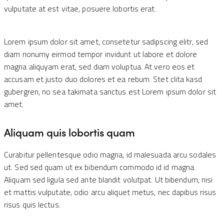
vulputate at est vitae, posuere lobortis erat.
Lorem ipsum dolor sit amet, consetetur sadipscing elitr, sed
diam nonumy eirmod tempor invidunt ut labore et dolore
magna aliquyam erat, sed diam voluptua. At vero eos et
accusam et justo duo dolores et ea rebum. Stet clita kasd
gubergren, no sea takimata sanctus est Lorem ipsum dolor sit
amet.
Aliquam quis lobortis quam
Curabitur pellentesque odio magna, id malesuada arcu sodales
ut. Sed sed quam ut ex bibendum commodo id id magna.
Aliquam sed ligula sed ante blandit volutpat. Ut bibendum, nisi
et mattis vulputate, odio arcu aliquet metus, nec dapibus risus
risus quis lectus.